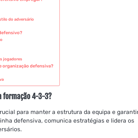
tilo do adversário
defensivo?
vo
os jogadores
e organização defensiva?
va
na formação 4-3-3?
rucial para manter a estrutura da equipa e garant
linha defensiva, comunica estratégias e lidera os
rsários.