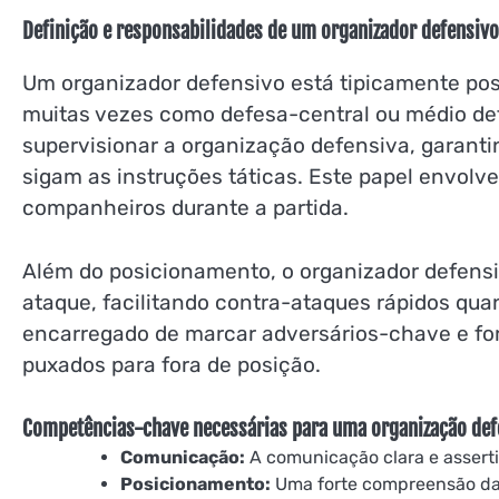
Definição e responsabilidades de um organizador defensivo
Um organizador defensivo está tipicamente pos
muitas vezes como defesa-central ou médio defe
supervisionar a organização defensiva, garant
sigam as instruções táticas. Este papel envolve 
companheiros durante a partida.
Além do posicionamento, o organizador defensi
ataque, facilitando contra-ataques rápidos qua
encarregado de marcar adversários-chave e fo
puxados para fora de posição.
Competências-chave necessárias para uma organização defe
Comunicação:
A comunicação clara e assertiv
Posicionamento:
Uma forte compreensão da 