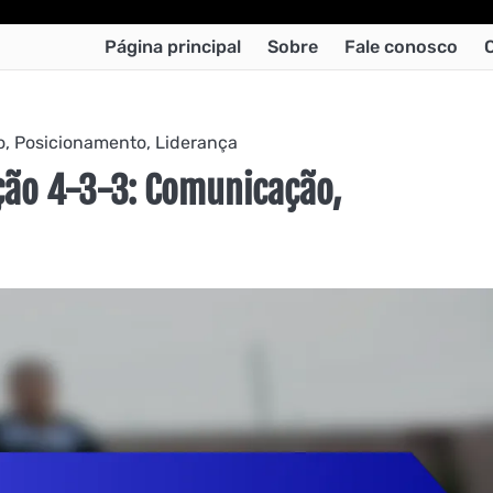
Página principal
Sobre
Fale conosco
, Posicionamento, Liderança
ção 4-3-3: Comunicação,