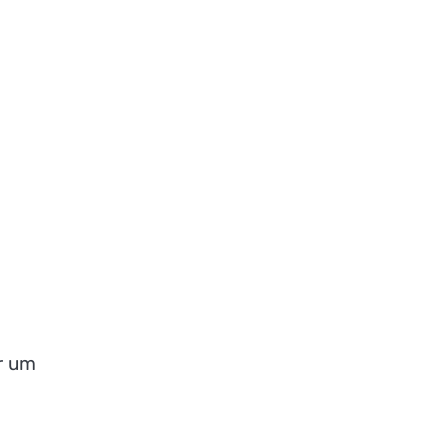
ir um