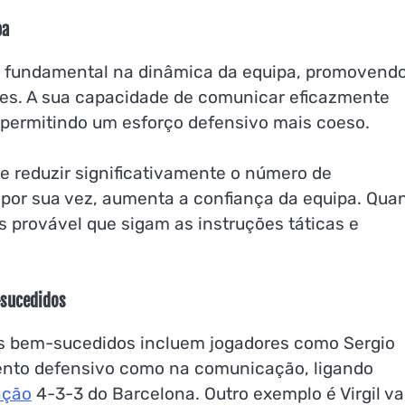
pa
 fundamental na dinâmica da equipa, promovend
ores. A sua capacidade de comunicar eficazmente
 permitindo um esforço defensivo mais coeso.
e reduzir significativamente o número de
, por sua vez, aumenta a confiança da equipa. Qua
s provável que sigam as instruções táticas e
-sucedidos
s bem-sucedidos incluem jogadores como Sergio
ento defensivo como na comunicação, ligando
ação
4-3-3 do Barcelona. Outro exemplo é Virgil v