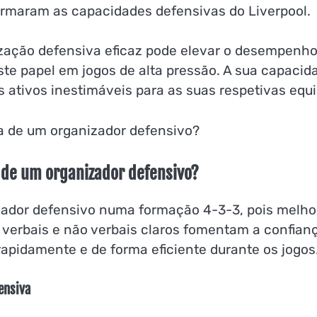
sformaram as capacidades defensivas do Liverpool.
ação defensiva eficaz pode elevar o desempenho
te papel em jogos de alta pressão. A sua capacid
os ativos inestimáveis para as suas respetivas equ
 de um organizador defensivo?
zador defensivo numa formação 4-3-3, pois melho
s verbais e não verbais claros fomentam a confian
rapidamente e de forma eficiente durante os jogos
ensiva