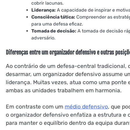
cobrir lacunas.
Liderança:
A capacidade de inspirar e motiva
Consciência tática:
Compreender as estratég
para uma defesa eficaz.
Tomada de decisão:
A tomada de decisão ráp
adversário.
Diferenças entre um organizador defensivo e outras posiçõ
Ao contrário de um defesa-central tradicional,
desarmar, um organizador defensivo assume um 
liderança. Muitas vezes, atua como uma ponte 
ambas as unidades trabalhem em harmonia.
Em contraste com um
médio defensivo
, que po
o organizador defensivo enfatiza a estrutura e o
para manter o equilíbrio dentro da equipa durant