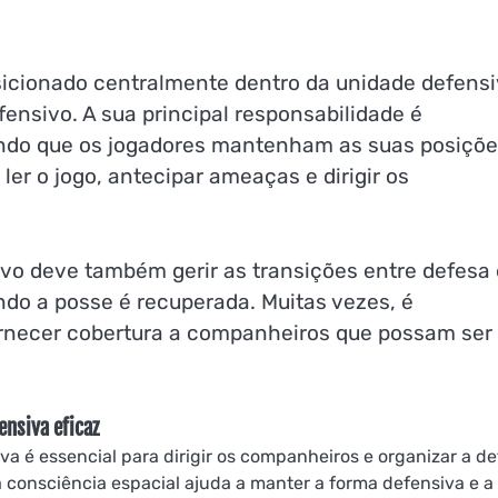
icionado centralmente dentro da unidade defensi
nsivo. A sua principal responsabilidade é
indo que os jogadores mantenham as suas posiçõe
ler o jogo, antecipar ameaças e dirigir os
vo deve também gerir as transições entre defesa 
ndo a posse é recuperada. Muitas vezes, é
rnecer cobertura a companheiros que possam ser
nsiva eficaz
a é essencial para dirigir os companheiros e organizar a de
consciência espacial ajuda a manter a forma defensiva e a