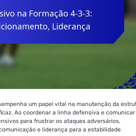
sempenha um papel vital na manutenção da estru
ficaz. Ao coordenar a linha defensiva e comunicar
ensivos para frustrar os ataques adversários,
comunicação e liderança para a estabilidade