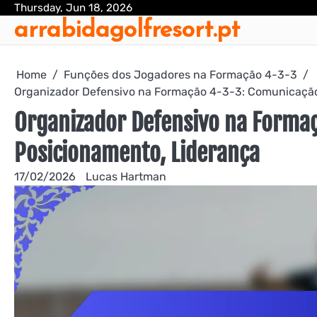
Skip
Thursday, Jun 18, 2026
arrabidagolfresort.pt
to
content
Home
Funções dos Jogadores na Formação 4-3-3
Organizador Defensivo na Formação 4-3-3: Comunicação
Organizador Defensivo na Forma
Posicionamento, Liderança
17/02/2026
Lucas Hartman