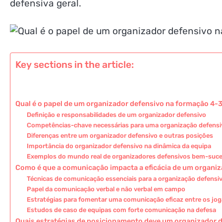
defensiva geral.
Key sections in the article:
Qual é o papel de um organizador defensivo na formação 4-
Definição e responsabilidades de um organizador defensivo
Competências-chave necessárias para uma organização defensiv
Diferenças entre um organizador defensivo e outras posições
Importância do organizador defensivo na dinâmica da equipa
Exemplos do mundo real de organizadores defensivos bem-suc
Como é que a comunicação impacta a eficácia de um organi
Técnicas de comunicação essenciais para a organização defensi
Papel da comunicação verbal e não verbal em campo
Estratégias para fomentar uma comunicação eficaz entre os jo
Estudos de caso de equipas com forte comunicação na defesa
Quais estratégias de posicionamento deve um organizador 