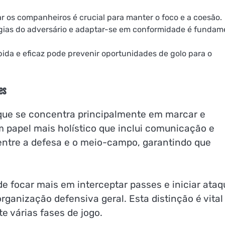
r os companheiros é crucial para manter o foco e a coesão.
ias do adversário e adaptar-se em conformidade é fundam
ida e eficaz pode prevenir oportunidades de golo para o
es
 que se concentra principalmente em marcar e
papel mais holístico que inclui comunicação e
entre a defesa e o meio-campo, garantindo que
de focar mais em interceptar passes e iniciar ataq
rganização defensiva geral. Esta distinção é vital
e várias fases de jogo.