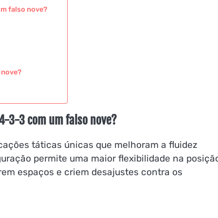
um falso nove?
o nove?
 4-3-3 com um falso nove?
cações táticas únicas que melhoram a fluidez
guração permite uma maior flexibilidade na posiçã
orem espaços e criem desajustes contra os