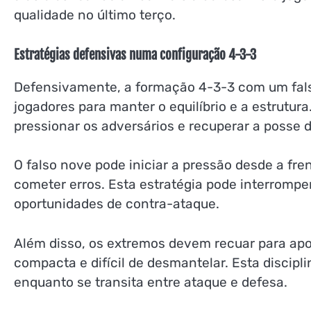
qualidade no último terço.
Estratégias defensivas numa configuração 4-3-3
Defensivamente, a formação 4-3-3 com um fals
jogadores para manter o equilíbrio e a estrutur
pressionar os adversários e recuperar a posse d
O falso nove pode iniciar a pressão desde a fre
cometer erros. Esta estratégia pode interromper
oportunidades de contra-ataque.
Além disso, os extremos devem recuar para apoi
compacta e difícil de desmantelar. Esta discipl
enquanto se transita entre ataque e defesa.