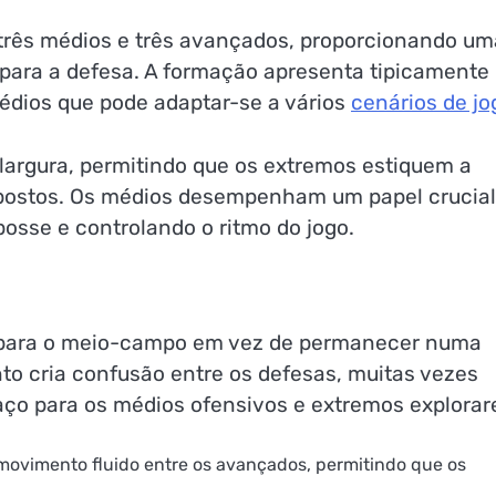
 três médios e três avançados, proporcionando um
o para a defesa. A formação apresenta tipicamente
médios que pode adaptar-se a vários
cenários de jo
largura, permitindo que os extremos estiquem a
repostos. Os médios desempenham um papel crucial
posse e controlando o ritmo do jogo.
 para o meio-campo em vez de permanecer numa
to cria confusão entre os defesas, muitas vezes
aço para os médios ofensivos e extremos explorar
 movimento fluido entre os avançados, permitindo que os