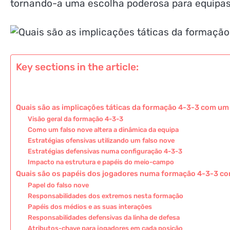
tornando-a uma escolha poderosa para equipas
Key sections in the article:
Quais são as implicações táticas da formação 4-3-3 com um
Visão geral da formação 4-3-3
Como um falso nove altera a dinâmica da equipa
Estratégias ofensivas utilizando um falso nove
Estratégias defensivas numa configuração 4-3-3
Impacto na estrutura e papéis do meio-campo
Quais são os papéis dos jogadores numa formação 4-3-3 co
Papel do falso nove
Responsabilidades dos extremos nesta formação
Papéis dos médios e as suas interações
Responsabilidades defensivas da linha de defesa
Atributos-chave para jogadores em cada posição