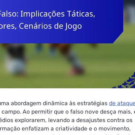
 uma abordagem dinâmica às estratégias
de ataqu
campo. Ao permitir que o falso nove desça mais, 
édios explorarem, levando a desajustes contra os
formação enfatizam a criatividade e o movimento,