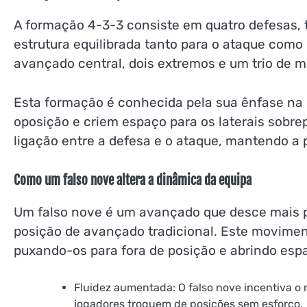
A formação 4-3-3 consiste em quatro defesas,
estrutura equilibrada tanto para o ataque com
avançado central, dois extremos e um trio de 
Esta formação é conhecida pela sua ênfase na 
oposição e criem espaço para os laterais sob
ligação entre a defesa e o ataque, mantendo a 
Como um falso nove altera a dinâmica da equipa
Um falso nove é um avançado que desce mais
posição de avançado tradicional. Este movimen
puxando-os para fora de posição e abrindo esp
Fluidez aumentada: O falso nove incentiva o
jogadores troquem de posições sem esforço.