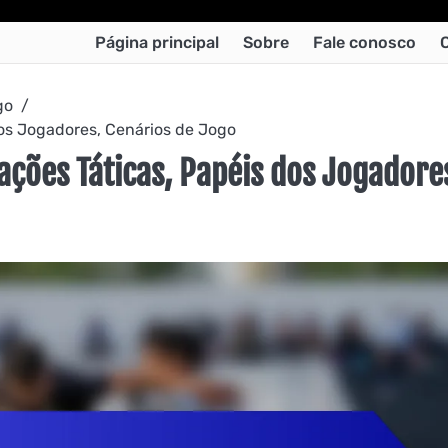
Página principal
Sobre
Fale conosco
go
os Jogadores, Cenários de Jogo
ções Táticas, Papéis dos Jogadore