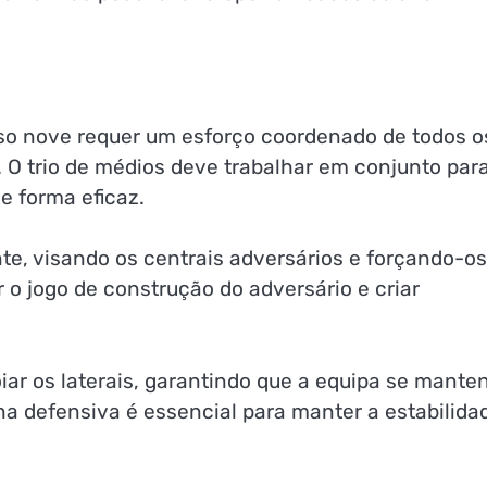
o nove requer um esforço coordenado de todos o
a. O trio de médios deve trabalhar em conjunto par
e forma eficaz.
nte, visando os centrais adversários e forçando-os
 o jogo de construção do adversário e criar
ar os laterais, garantindo que a equipa se mante
ina defensiva é essencial para manter a estabilida