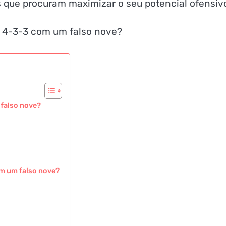
 que procuram maximizar o seu potencial ofensiv
 falso nove?
m um falso nove?