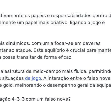
ativamente os papéis e responsabilidades dentro 
ente um papel mais criativo, ligando o jogo e
ais dinâmicos, com um a focar-se em deveres
ar ao ataque. Este equilíbrio é crucial para mante
 possa transitar de forma eficaz.
 estrutura de meio-campo mais fluida, permitind
es situações
de jogo
. A interação entre o falso nove
e golo, melhorando o desempenho geral da equipa