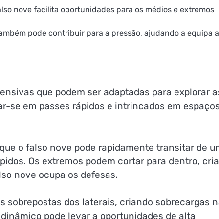
also nove facilita oportunidades para os médios e extremos
também pode contribuir para a pressão, ajudando a equipa a
ofensivas que podem ser adaptadas para explorar a
ar-se em passes rápidos e intrincados em espaço
 que o falso nove pode rapidamente transitar de 
pidos. Os extremos podem cortar para dentro, cri
lso nove ocupa os defesas.
s sobrepostas dos laterais, criando sobrecargas 
 dinâmico pode levar a oportunidades de alta