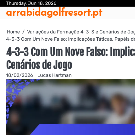
Skip
Thursday, Jun 18, 2026
arrabidagolfresort.pt
to
content
Home
Variações da Formação 4-3-3 e Cenários de Jo
4-3-3 Com Um Nove Falso: Implicações Táticas, Papéis d
4-3-3 Com Um Nove Falso: Implica
Cenários de Jogo
18/02/2026
Lucas Hartman