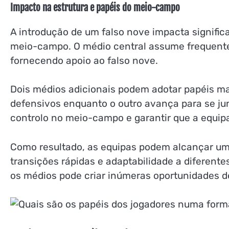
Impacto na estrutura e papéis do meio-campo
A introdução de um falso nove impacta signific
meio-campo. O médio central assume frequentem
fornecendo apoio ao falso nove.
Dois médios adicionais podem adotar papéis m
defensivos enquanto o outro avança para se junt
controlo no meio-campo e garantir que a equipa
Como resultado, as equipas podem alcançar uma
transições rápidas e adaptabilidade a diferent
os médios pode criar inúmeras oportunidades d